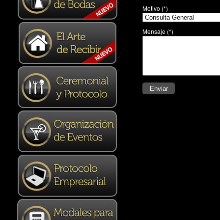
Motivo
(*)
Mensaje
(*)