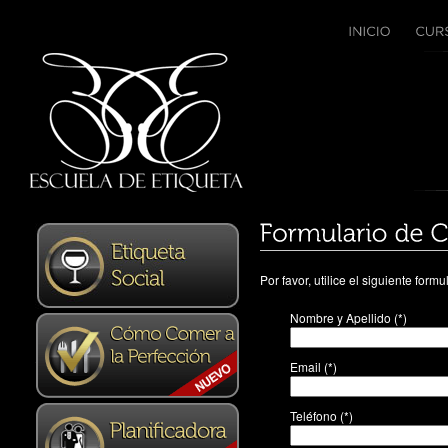
Por favor, utilice el siguiente fo
Nombre y Apellido
(*)
Email
(*)
Teléfono
(*)